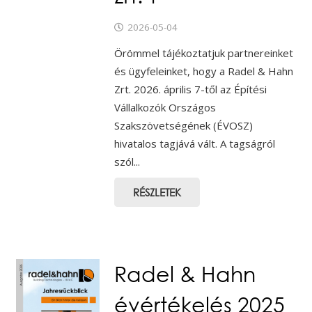
2026-05-04
Örömmel tájékoztatjuk partnereinket
és ügyfeleinket, hogy a Radel & Hahn
Zrt. 2026. április 7-től az Építési
Vállalkozók Országos
Szakszövetségének (ÉVOSZ)
hivatalos tagjává vált. A tagságról
szól...
RÉSZLETEK
Radel & Hahn
évértékelés 2025