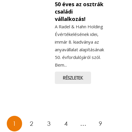
50 éves az osztrák
családi
vállalkozás!
A Radel & Hahn Holding
Évértékelésének idei,
immár 8. kiadványa az
anyavállalat alapításának
50. évfordulójáról szól.
Bem...
RÉSZLETEK
1
2
3
4
…
9