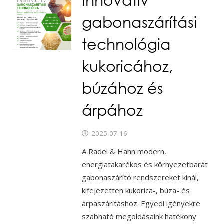
gabonaszárítási
technológia
kukoricához,
búzához és
árpához
2025-07-16
A Radel & Hahn modern,
energiatakarékos és környezetbarát
gabonaszárító rendszereket kínál,
kifejezetten kukorica-, búza- és
árpaszárításhoz. Egyedi igényekre
szabható megoldásaink hatékony