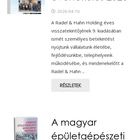
2026-04-10
A Radel & Hahn Holding éves
visszatekintőjének 9. kiadásában
ismét személyes betekintést
nyújtunk vállalatunk életébe,
fejlődésünkbe, telephelyeink
működésébe, és mindenekelőtt a
Radel & Hahn ...
RÉSZLETEK
A magyar
épületgépészeti