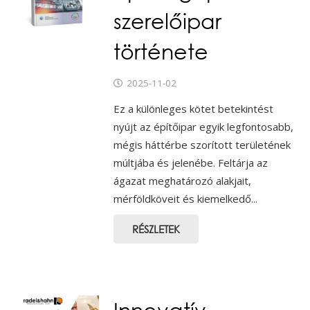
szerelőipar
története
2025-11-02
Ez a különleges kötet betekintést
nyújt az építőipar egyik legfontosabb,
mégis háttérbe szorított területének
múltjába és jelenébe. Feltárja az
ágazat meghatározó alakjait,
mérföldköveit és kiemelkedő...
RÉSZLETEK
Innovatív