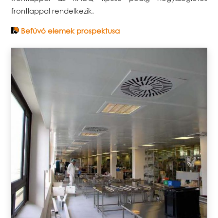
frontlappal rendelkezik.
Befúvó elemek prospektusa