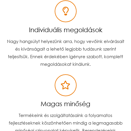
Individuális megoldások
Nagy hangsúlyt helyezünk arra, hogy vevőink elvárásait
és kívánságait a lehető legjobb tudásunk szerint
teljesítsük. Ennek érdekében igényre szabott, komplett
megoldásokat kínálunk.
Magas minőség
Termékeink és szolgáltatásaink a folyamatos
fejlesztéseknek köszönhetően mindig a legmagasabb
minőségi színvonalat képviselik. Berendezéseink