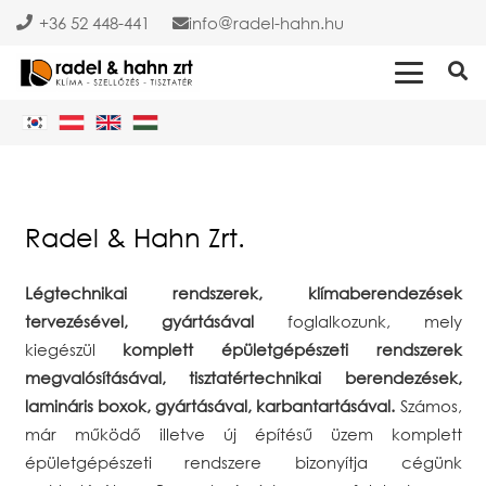
+36 52 448-441
info
radel-hahn.hu
Radel & Hahn Zrt.
Légtechnikai rendszerek, klímaberendezések
tervezésével, gyártásával
foglalkozunk, mely
kiegészül
komplett épületgépészeti rendszerek
megvalósításával, tisztatértechnikai berendezések,
lamináris boxok, gyártásával, karbantartásával.
Számos,
már működő illetve új építésű üzem komplett
épületgépészeti rendszere bizonyítja cégünk