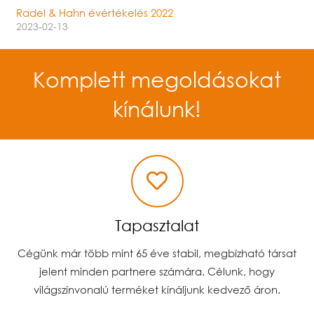
Radel & Hahn évértékelés 2022
2023-02-13
Komplett megoldásokat
kínálunk!
Tapasztalat
Cégünk már több mint 65 éve stabil, megbízható társat
jelent minden partnere számára. Célunk, hogy
világszínvonalú terméket kínáljunk kedvező áron.