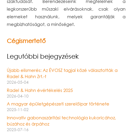
szaktudását. Berendezéseink megfelelnek a
legkorszerűbb műszaki elvárásoknak, csak olyan
elemeket használunk, melyek garantálják a
megbízhatóságot, a minőséget.
Cégismertető
Legutóbbi bejegyzések
Újabb elismerés: Az ÉVOSZ tagjai közé választották a
Radel & Hahn Zrt.-t
2026-05-04
Radel & Hahn évértékelés 2025
2026-04-10
A magyar épületgépészeti szerelőipar története
2025-11-02
Innovatív gabonaszárítási technológia kukoricához,
búzához és árpához
2025-07-16