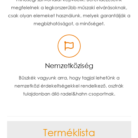
megfelelnek a legkorszerűbb műszaki elvárásoknak,
csak olyan elemeket használunk, melyek garantálják a
megbízhatóságot, a minőséget.
Nemzetköziség
Büszkék vagyunk arra, hogy tagjai lehetünk a
nemzetközi érdekeltségekkel rendelkező, osztrák
tulajdonban álló radel&hahn csoportnak.
Terméklista