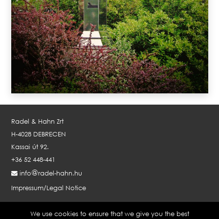
Radel & Hahn Zrt
H-4028 DEBRECEN
Kassai út 92.
+36 52 448-441
info
radel-hahn.hu
Impressum/Legal Notice
We use cookies to ensure that we give you the best
RADEL & HAHN GMBH AUSTRIA