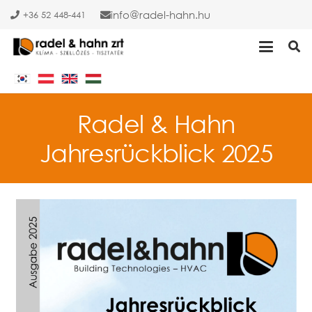
info
radel-hahn.hu
+36 52 448-441
Radel & Hahn
Jahresrückblick 2025